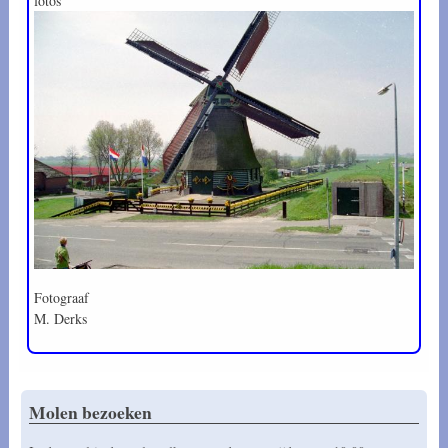
fotos
Fotograaf
M. Derks
Molen bezoeken