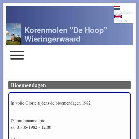
Nederlands
English
Korenmolen "De Hoop"
Wieringerwaard
Toggle main menu
Main navigation
Bloemendagen
In volle Glorie tijdens de bloemendagen 1982
Datum opname foto
za, 01-05-1982 - 12:00