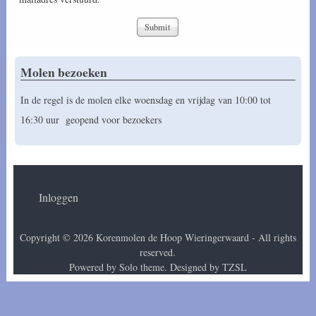
Molen bezoeken
In de regel is de molen elke woensdag en vrijdag van 10:00 tot
16:30 uur geopend voor bezoekers
Inloggen
User account menu
Copyright © 2026 Korenmolen de Hoop Wieringerwaard - All rights
reserved.
Powered by Solo theme. Designed by
TZSL